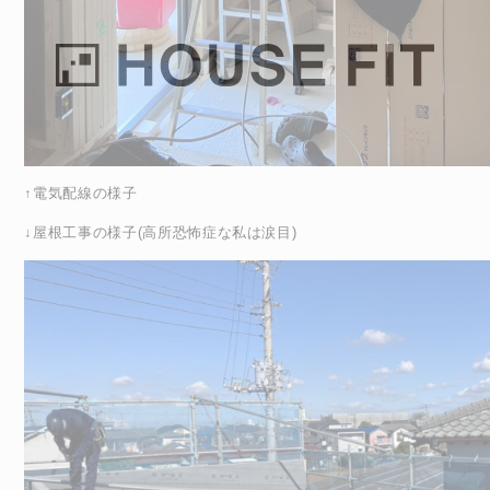
↑電気配線の様子
↓屋根工事の様子(高所恐怖症な私は涙目)