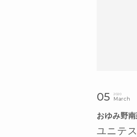
05
2020
March
おゆみ野南
ユニテス