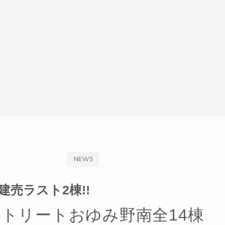
NEWS
建売ラスト2棟!!
トリートおゆみ野南全14棟