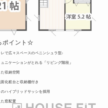
ろポイント☆
ャレで広々スペースのペニンシュラ型♪
ミュニケーションがとれる「リビング階段」
した収納空間
洗面化粧台と収納棚付き
ミのハイブリッドサッシを採用
えた窓配置