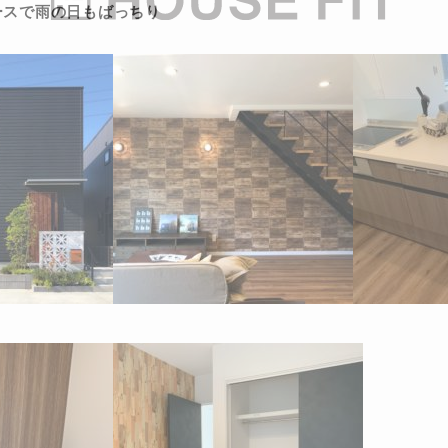
ースで雨の日もばっちり