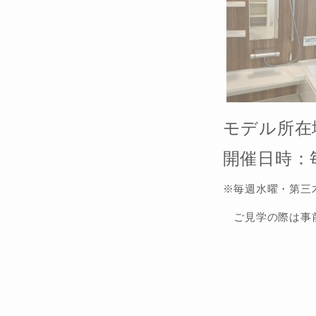
モデル所在
開催日時：
※毎週水曜・第三
ご見学の際は事前