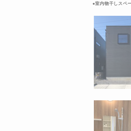
●室内物干しスペ