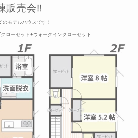
棟販売会!!
てのモデルハウスです！
ズクローゼット+ウォークインクローゼット