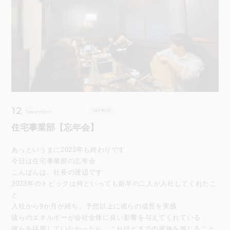
12
2023
CEO BLOG
December
住宅事業部【忘年会】
あっというまに2023年も終わりです
今日は住宅事業部の忘年会
こんばんは、社長の渡辺です
2023年のトピックは何といっても新卒の二人が入社してくれたこ
と
入社から9か月が経ち、予想以上に彼らの成長を実感
彼らのエネルギーが会社全体に良い影響を与えてくれている
彼らを採用していなかったら、これほどまでの家族を感じること