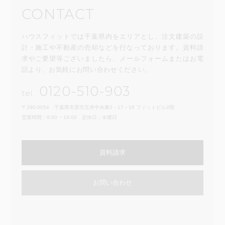
CONTACT
ハウスフィットでは千葉県内をエリアとし、注文建築の設
計・施工や不動産の売却などを行なっております。資料請
求やご要望等ございましたら、メールフォームまたはお電
話より、お気軽にお問い合わせください。
0120-510-903
tel.
〒290-0054 千葉県市原市五井中央東2－17－18 フィットビル2階
営業時間：9:00 ~ 19:00 定休日：水曜日
資料請求
お問い合わせ