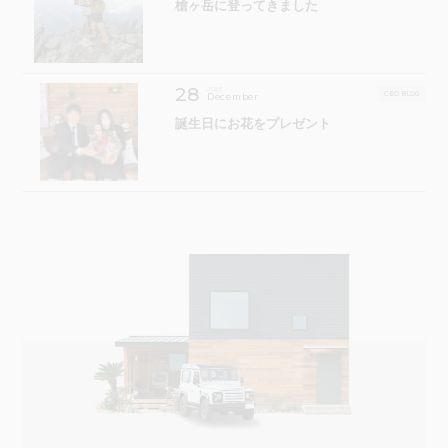
槍ヶ岳に登ってきました
28
2023
CEO BLOG
December
誕生日にお花をプレゼント