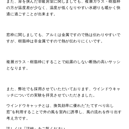
また、扉を挟んだ非暖房室に関しましても、複層ガラス・樹脂枠
の方が温度差が少なく、温度が低くなりやすい水廻りも暖かく快
適に過ごすことが出来ます。
窓枠に関しましても、アルミは金属ですので熱は伝わりやすいで
すが、樹脂枠は非金属ですので熱が伝わりにくいです。
複層ガラス・樹脂枠にすることで結露のしない断熱の高いサッシ
となります。
また、弊社でも採用させていただいております、ウインドウキャ
ッチについての実験を拝見させていただきました。
ウインドウキャッチとは、換気効率に優れた“たてすべり出し
窓”を利用することで外の風を室内に誘導し、風の流れを作り出す
考え方です。
詳しくは
『詳細』
をご覧ください。