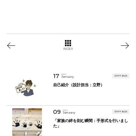
INDEX
17
2023
STAFF BLOG
January
自己紹介（設計担当：立野）
09
2024
STAFF BLOG
January
「家族の絆を刻む瞬間：手形式を行いまし
た」