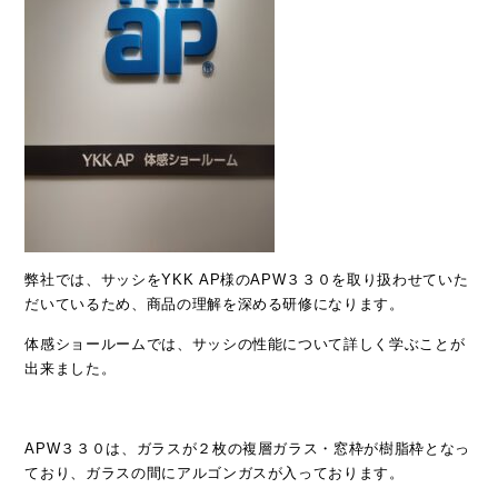
弊社では、サッシをYKK AP様のAPW３３０を取り扱わせていた
だいているため、商品の理解を深める研修になります。
体感ショールームでは、サッシの性能について詳しく学ぶことが
出来ました。
APW３３０は、ガラスが２枚の複層ガラス・窓枠が樹脂枠となっ
ており、ガラスの間にアルゴンガスが入っております。