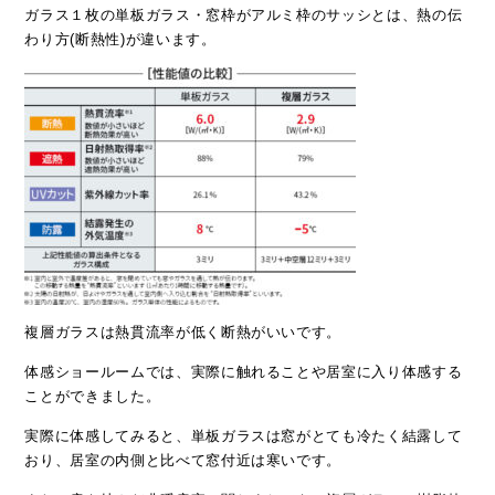
ガラス１枚の単板ガラス・窓枠がアルミ枠のサッシとは、熱の伝
わり方(断熱性)が違います。
複層ガラスは熱貫流率が低く断熱がいいです。
体感ショールームでは、実際に触れることや居室に入り体感する
ことができました。
実際に体感してみると、単板ガラスは窓がとても冷たく結露して
おり、居室の内側と比べて窓付近は寒いです。