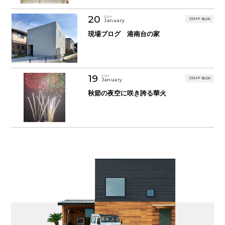
20
2024
STAFF BLOG
January
現場ブログ 港南台の家
19
2023
STAFF BLOG
January
秋節の夜空に咲き誇る華火