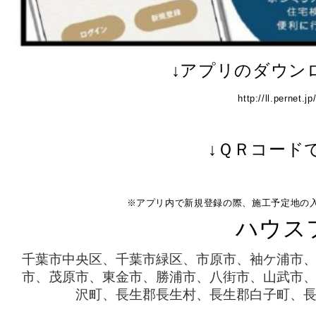
↓アプリのダウン
http://ll.pernet
↓ＱＲコード
※アプリ内で新規登録の際、施工予定地の
ハウス
千葉市中央区、千葉市緑区、市原市、袖ケ浦市
市、茂原市、東金市、勝浦市、八街市、山武市
沢町、長生郡長生村、長生郡白子町、