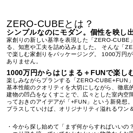
ZERO-CUBEとは？
シンプルなのにモダン。個性を映し
家創りの新しい基準を表現した「ZERO-CUBE
る、知恵や工夫を詰め込みました。 そんな「ZE
で楽しむ家創りをパッケージング。 1000万
ありません。
1000万円からはじまる＋FUNで楽し
楽しみながらプランする「ZERO-CUBE+FU
基本性能のクオリティを大切にしながら、徹底
建物の凹凸をなくすことで、広々とした室内空
っておきのアイデアが「+FUN」という新発想。
プラスしていけば、オリジナリティ溢れるワン
・今から探し始めて「まず何からすればいいの