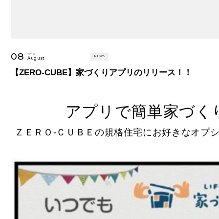
08
2019
NEWS
August
【ZERO-CUBE】家づくりアプリのリリース！！
アプリで簡単家づく
ＺＥＲＯ-ＣＵＢＥの規格住宅にお好きなオプ