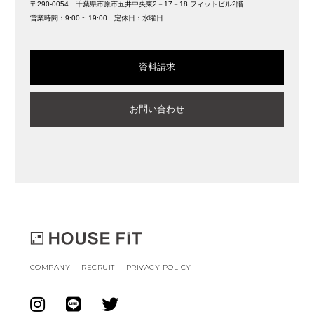
〒290-0054 千葉県市原市五井中央東2－17－18 フィットビル2階
営業時間：9:00 ~ 19:00 定休日：水曜日
資料請求
お問い合わせ
COMPANY
RECRUIT
PRIVACY POLICY