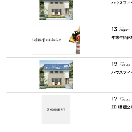
ハウスフィ
13
2018
August
年末年始休
19
2026
August
ハウスフィ
17
2021
August
ZEH目標公