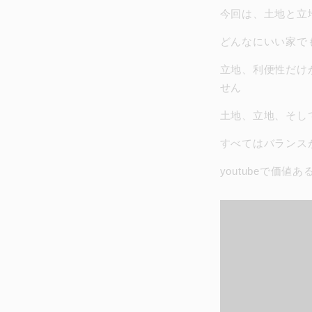
今回は、土地と立
どんなにいい家でも
立地、利便性だけ
せん
土地、立地、そし
すべてはバランス
youtubeで価