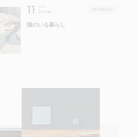
11
2023
CEO BLOG
June
猫のいる暮らし