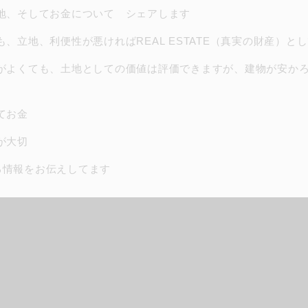
地、そしてお金について シェアします
、立地、利便性が悪ければREAL ESTATE（真実の財産）
がよくても、土地としての価値は評価できますが、建物が安か
てお金
が大切
値ある情報をお伝えしてます