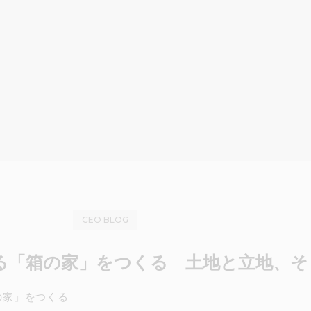
CEO BLOG
える「箱の家」をつくる 土地と立地、
の家」をつくる