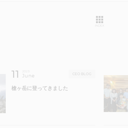
INDEX
11
2023
CEO BLOG
June
槍ヶ岳に登ってきました