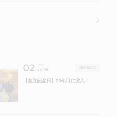
02
2023
CEO BLOG
June
【創立記念日】20年目に突入！