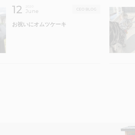
12
2020
CEO BLOG
June
お祝いにオムツケーキ