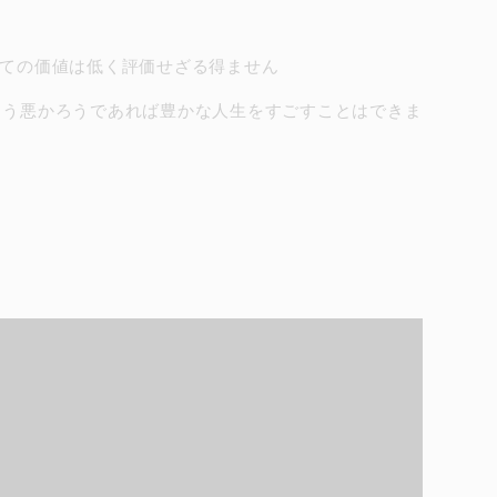
としての価値は低く評価せざる得ません
ろう悪かろうであれば豊かな人生をすごすことはできま