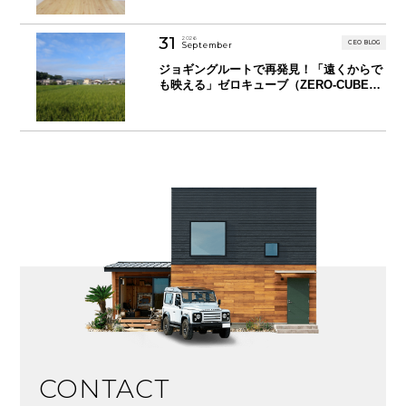
31
2026
CEO BLOG
September
ジョギングルートで再発見！「遠くからで
も映える」ゼロキューブ（ZERO-CUBE）
のデザイン力
CONTACT