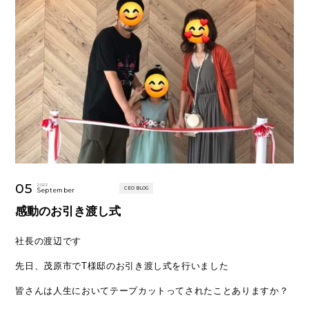
05
2022
CEO BLOG
September
感動のお引き渡し式
社長の渡辺です
先日、茂原市でT様邸のお引き渡し式を行いました
皆さんは人生においてテープカットってされたことありますか？