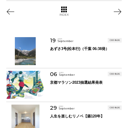
INDEX
19
2023
CEO BLOG
September
あずさ3号(松本行)（千葉 06:38発）
06
2022
CEO BLOG
September
京都マラソン2023抽選結果発表
29
2022
CEO BLOG
September
人生を楽しむリノベ【築120年】