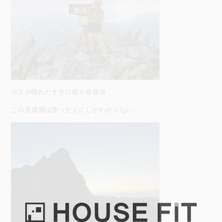
ガスが晴れたすきに槍ヶ岳登頂
この達成感は登った人にしかわからない