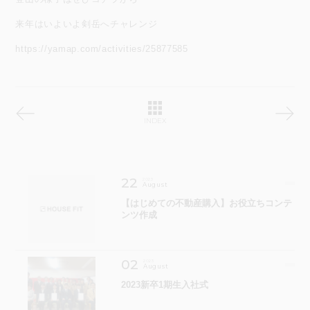
来年はいよいよ剣岳へチャレンジ
https://yamap.com/activities/25877585
INDEX
22
2023
August
【はじめての不動産購入】お役立ちコンテ
ンツ作成
02
2023
August
2023新卒1期生入社式