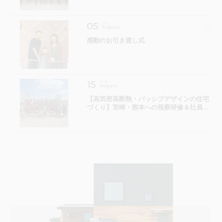
05
2022
August
感動のお引き渡し式
15
2026
August
​【高気密高断熱・パッシブデザインの住宅
づくり】宮崎・熊本への視察研修＆社員旅
行に行ってきました！