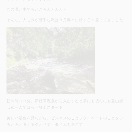
この暑い中でもどこも人人人人人
そんな、人ごみが苦手な私は８月早々に槍ヶ岳へ登ってきました
朝６時３０分、新穂高温泉から入山すると前にも後ろにも登山者
は私一人でぼっち登山スタート
美しい景色を見ながら、ビジネスのことプライベートのことをい
ろいろと考えるクオリティタイムを過ごす