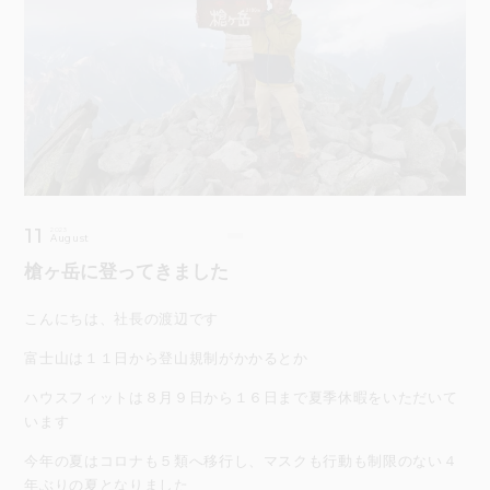
11
2023
August
槍ヶ岳に登ってきました
こんにちは、社長の渡辺です
富士山は１１日から登山規制がかかるとか
ハウスフィットは８月９日から１６日まで夏季休暇をいただいて
います
今年の夏はコロナも５類へ移行し、マスクも行動も制限のない４
年ぶりの夏となりました