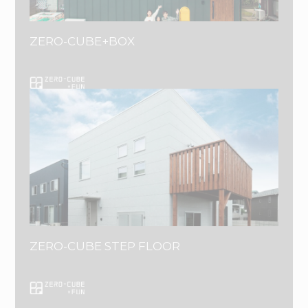
ZERO-CUBE+BOX
ZERO-CUBE STEP FLOOR