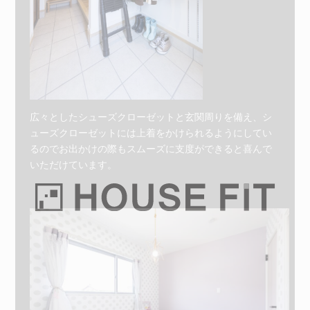
広々としたシューズクローゼットと玄関周りを備え、シ
ューズクローゼットには上着をかけられるようにしてい
るのでお出かけの際もスムーズに支度ができると喜んで
いただけています。