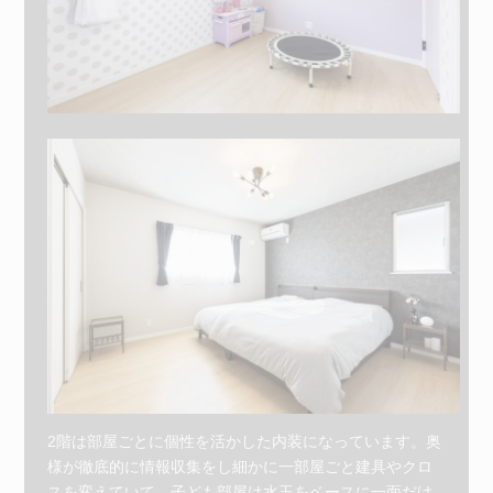
2階は部屋ごとに個性を活かした内装になっています。奥
様が徹底的に情報収集をし細かに一部屋ごと建具やクロ
スを変えていて、子ども部屋は水玉をベースに一面だけ