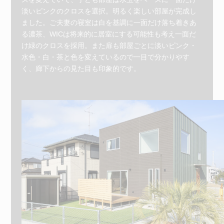
淡いピンクのクロスを選択。明るく楽しい部屋が完成し
ました。ご夫妻の寝室は白を基調に一面だけ落ち着きあ
る濃茶、WICは将来的に居室にする可能性も考え一面だ
け緑のクロスを採用。また扉も部屋ごとに淡いピンク・
水色・白・茶と色を変えているので一目で分かりやす
く、廊下からの見た目も印象的です。