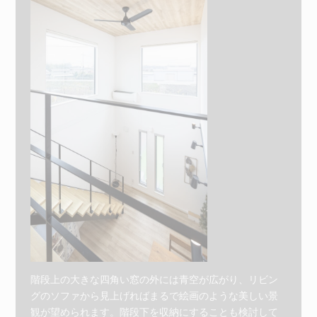
階段上の大きな四角い窓の外には青空が広がり、リビン
グのソファから見上げればまるで絵画のような美しい景
観が望められます。階段下を収納にすることも検討して