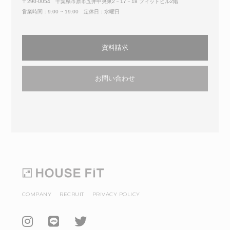
〒290-0054 千葉県市原市五井中央東2－17－18 フィットビル2階
営業時間：9:00 ~ 19:00 定休日：水曜日
資料請求
お問い合わせ
COMPANY
RECRUIT
PRIVACY POLICY